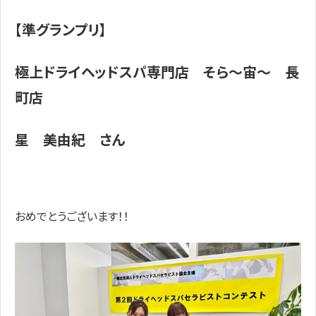
【準グランプリ】
極上ドライヘッドスパ専門店 そら～宙～ 長
町店
星 美由紀 さん
おめでとうございます！！