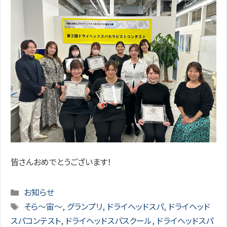
皆さんおめでとうございます！
Categories
お知らせ
Tags
そら～宙～
,
グランプリ
,
ドライヘッドスパ
,
ドライヘッド
スパコンテスト
,
ドライヘッドスパスクール
,
ドライヘッドスパ