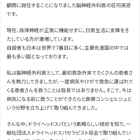
顧問に就任することになりました脳神経外科医の荘司英彦
です。
現在、自律神経が正常に機能せずに、日常生活に支障をき
たしている方が激増しています。
自殺者も日本は世界で7番目に多く、主要先進国の中では
最も多い国となっております。
私は脳神経外科医として、最初救急外来でたくさんの患者さ
んを執刀してきましたが、一度病気やけがで救急に運ばれて
くる患者さんを救うことは容易ではありません。そこで、今は
病気になる前に救うことができたらと医療コンシェルジュと
いう分野を立ち上げて取り組んできました。
そんな中、ドライヘッドスパという素晴らしい技術を知り、一
般社団法人ドライヘッドスパセラピスト協会で取り組んでい