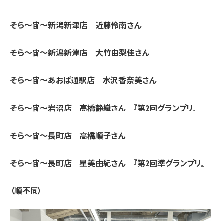
そら～宙～新潟新津店
近藤伶南さん
そら～宙～新潟新津店
大竹由梨佳さん
そら～宙～あおば通駅店
水沢香奈美さん
そら～宙～岩沼店 高橋静織さん 『第2回グランプリ』
そら～宙～長町店 高橋順子さん
そら～宙～長町店 星美由紀さん 『第2回準グランプリ』
（順不同）