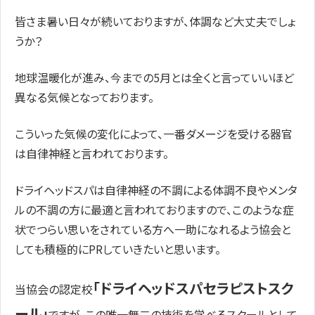
皆さま暑い日々が続いておりますが、体調など大丈夫でしょ
うか？
地球温暖化が進み、今までの5月とは全くと言っていいほど
異なる気候となっております。
こういった気候の変化によって、一番ダメージを受ける器官
は自律神経と言われております。
ドライヘッドスパは自律神経の不調による体調不良やメンタ
ルの不調の方に最適と言われておりますので、このような症
状でつらい思いをされている方へ一助になれるよう協会と
しても積極的にPRしていきたいと思います。
「ドライヘッドスパセラピストスク
当協会の認定校
ール」
ですが、この唯一無二の技術を学べるスクールとして