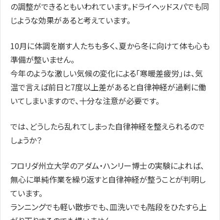
の調整ができるともいわれています。ドライヘッドスパでも同
じような効果があると考えています。
10月に体調を崩す人たちも多く、夏から冬に向けて体も心も
準備が整いません。
今年のような激しい気候の変化による「寒暖差疲労」は、気
温で言えば前日と7度以上差があると自律神経が過剰に働
いてしまいますので、十分な注意が必要です。
では、どうしたら乱れてしまった自律神経を整えられるので
しょうか？
フロリダ州立大学のアダム・ハンリー博士の実験によれば、
無心に単純作業を繰り返すと自律神経が整うことが判明し
ています。
ランニングでも軽い散歩でも、皿洗いでも階段をひたすら上