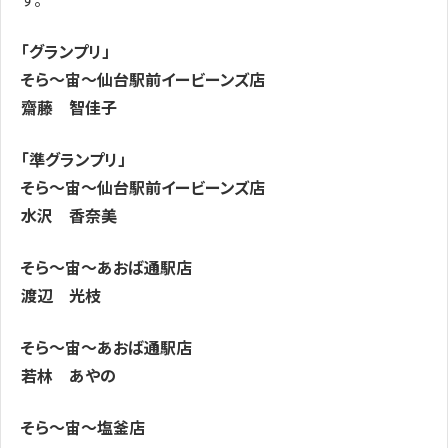
「グランプリ」
そら～宙～仙台駅前イービーンズ店
齋藤 智佳子
「準グランプリ」
そら～宙～仙台駅前イービーンズ店
水沢 香奈美
そら～宙～あおば通駅店
渡辺 光枝
そら～宙～あおば通駅店
若林 あやの
そら～宙～塩釜店