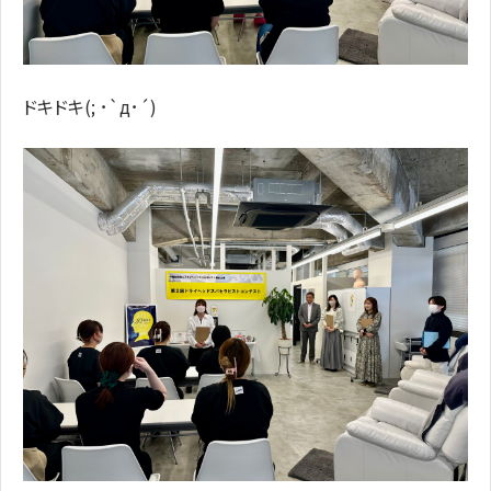
ドキドキ(; ･`д･´)