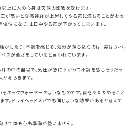
想像以上に人の心身は天候の影響を受けます。
気圧が高いと交感神経が上昇してやる気に満ちることがわか
経優位になり、１日中やる気が下がってしまいます。
痛がしたり、不調を感じる、気分が落ち込むのは、実はウィル
ルペスが悪さをしていると言われています。
耳の中の器官で、気圧が急に下がって不調を感じそうだっ
状が和らぎます。
いるネックウォーマーのようなものです。首をあたためること
ます。ドライヘッドスパでも同じような効果があると考えて
に向けて体も心も準備が整いません。