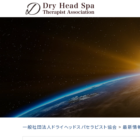
Skip
to
content
一般社団法人ドライヘッドスパセラピスト協会
>
最新情