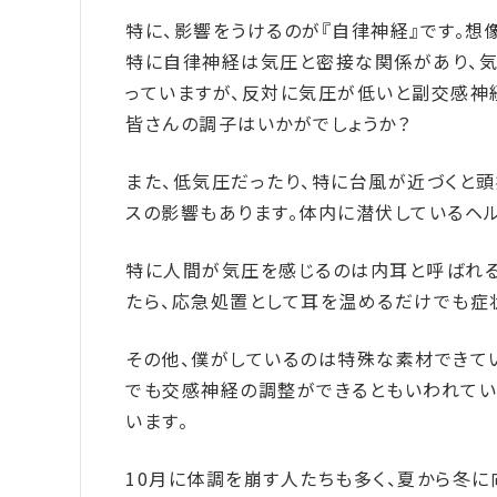
特に、影響をうけるのが『自律神経』です。
特に自律神経は気圧と密接な関係があり、
っていますが、反対に気圧が低いと副交感神
皆さんの調子はいかがでしょうか？
また、低気圧だったり、特に台風が近づくと頭
スの影響もあります。体内に潜伏しているヘ
特に人間が気圧を感じるのは内耳と呼ばれる
たら、応急処置として耳を温めるだけでも症
その他、僕がしているのは特殊な素材できて
でも交感神経の調整ができるともいわれてい
います。
10月に体調を崩す人たちも多く、夏から冬