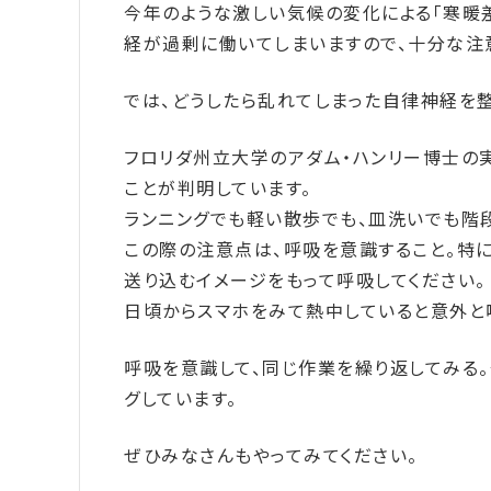
今年のような激しい気候の変化による「寒暖
経が過剰に働いてしまいますので、十分な注
では、どうしたら乱れてしまった自律神経を整
フロリダ州立大学のアダム・ハンリー博士の
ことが判明しています。
ランニングでも軽い散歩でも、皿洗いでも階
この際の注意点は、呼吸を意識すること。特
送り込むイメージをもって呼吸してください。
日頃からスマホをみて熱中していると意外と
呼吸を意識して、同じ作業を繰り返してみる
グしています。
ぜひみなさんもやってみてください。