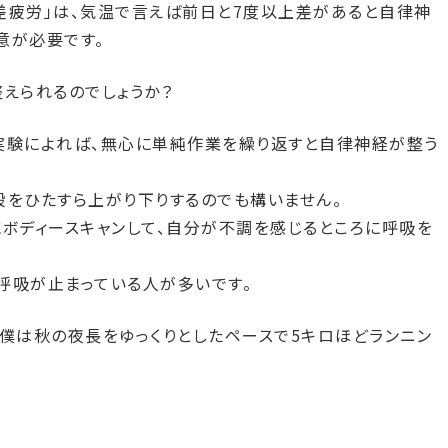
差疲労」は、気温で言えば前日と7度以上差があると自律神
意が必要です。
えられるのでしょうか？
実験によれば、無心に単純作業を繰り返すと自律神経が整う
段をひたすら上がり下りするのでも構いません。
にボディースキャンして、自分が不調を感じるところに呼吸を
呼吸が止まっている人が多いです。
。僕は秋の夜長をゆっくりとしたペースで5キロほどランニン