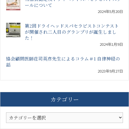
ールについて
2024年5月20日
第2回ドライヘッドスパセラピストコンテスト
が開催され二人目のグランプリが誕生しまし
た！
2024年1月9日
協会顧問医師荘司英彦先生によるコラム＃1 自律神経の
話
2023年9月27日
カテゴリー
カ
テ