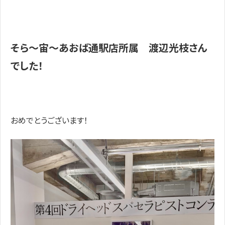
そら～宙～あおば通駅店所属 渡辺光枝さん
でした！
おめでとうございます！