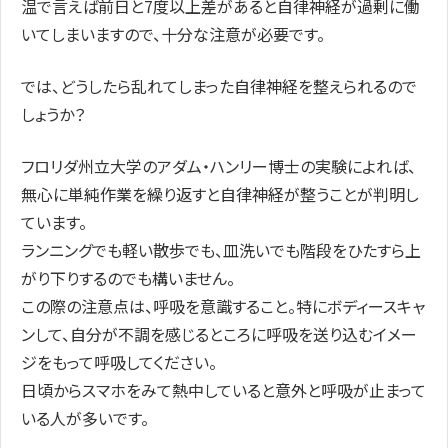
温で言えば前日と7度以上差があると自律神経が過剰に働
いてしまいますので、十分な注意が必要です。
では、どうしたら乱れてしまった自律神経を整えられるので
しょうか？
フロリダ州立大学のアダム・ハンリー博士の実験によれば、
無心に単純作業を繰り返すと自律神経が整うことが判明し
ています。
ランニングでも軽い散歩でも、皿洗いでも階段をひたすら上
がり下りするのでも構いません。
この際の注意点は、呼吸を意識すること。特にボディースキャ
ンして、自分が不調を感じるところに呼吸を送り込むイメー
ジをもって呼吸してください。
日頃からスマホをみて熱中していると意外と呼吸が止まって
いる人が多いです。