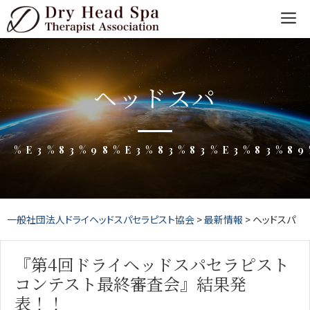
Skip
to
content
ヘッドスパ
%E3%83%98%E3%83%83%E3%83%89
一般社団法人ドライヘッドスパセラピスト協会
>
最新情報
>
ヘッドスパ
『第4回ドライヘッドスパセラピスト
コンテスト最終審査会』結果発
表！！