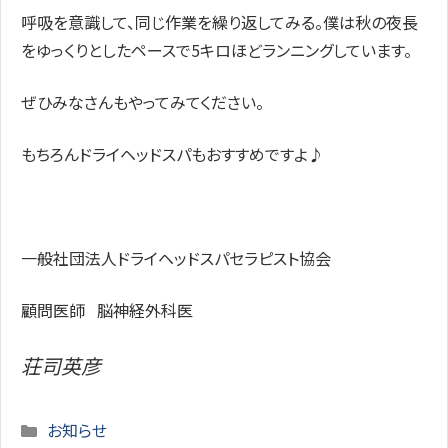
呼吸を意識して、同じ作業を繰り返してみる。僕は秋の夜長
をゆっくりとしたペースで5キロほどランニングしています。
ぜひみなさんもやってみてください。
もちろんドライヘッドスパもおすすめですよ♪
一般社団法人ドライヘッドスパセラピスト協会
顧問医師 脳神経外科医
荘司英彦
Categories
お知らせ