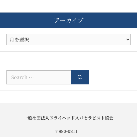
ゴ
リ
ー
アーカイブ
ア
ー
カ
イ
ブ
Search
for:
一般社団法人ドライヘッドスパセラピスト協会
〒980-0811