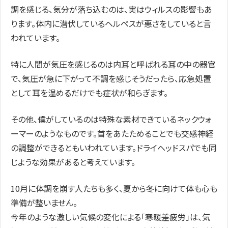
調を感じる、気分が落ち込むのは、実はウィルスの影響もあ
ります。体内に潜伏しているヘルペスが悪さをしていると言
われています。
特に人間が気圧を感じるのは内耳と呼ばれる耳の中の器官
で、気圧が急に下がって不調を感じそうだったら、応急処置
として耳を温めるだけでも症状が和らぎます。
その他、僕がしているのは特殊な素材できているネックウォ
ーマーのようなものです。首をあたためることでも交感神経
の調整ができるともいわれています。ドライヘッドスパでも同
じような効果があると考えています。
10月に体調を崩す人たちも多く、夏から冬に向けて体も心も
準備が整いません。
今年のような激しい気候の変化による「寒暖差疲労」は、気